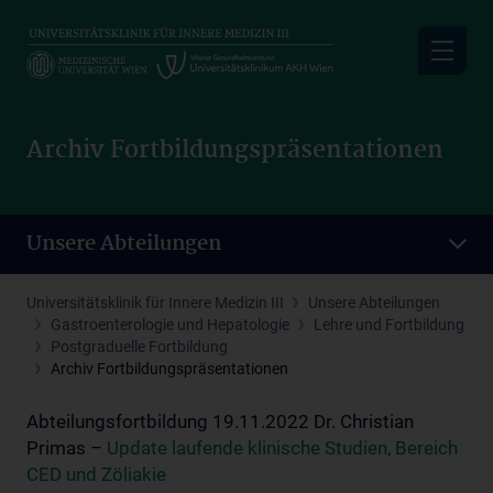
Skip
to
main
content
Archiv Fortbildungspräsentationen
Unsere Abteilungen
Universitätsklinik für Innere Medizin III
Unsere Abteilungen
Gastroenterologie und Hepatologie
Lehre und Fortbildung
Postgraduelle Fortbildung
Archiv Fortbildungspräsentationen
Abteilungsfortbildung 19.11.2022 Dr. Christian
Primas –
Update laufende klinische Studien, Bereich
CED und Zöliakie