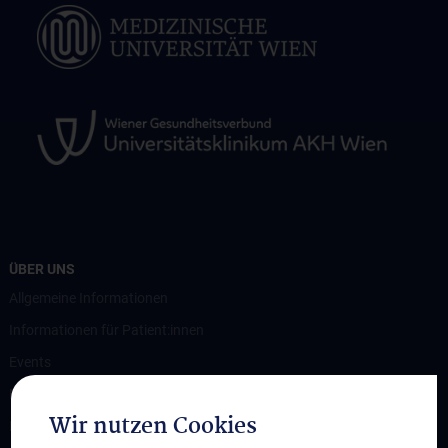
ÜBER UNS
Allgemeine Informationen
Informationen für Patient:innen
Events
News
Wir nutzen Cookies
Kontakt