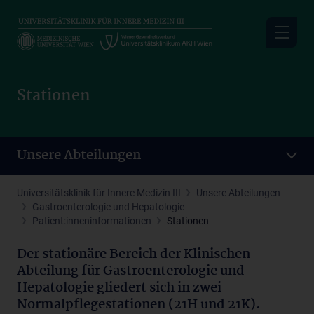
Skip
to
main
content
Stationen
Unsere Abteilungen
Universitätsklinik für Innere Medizin III
Unsere Abteilungen
Gastroenterologie und Hepatologie
Patient:inneninformationen
Stationen
Der stationäre Bereich der Klinischen
Abteilung für Gastroenterologie und
Hepatologie gliedert sich in zwei
Normalpflegestationen (21H und 21K).