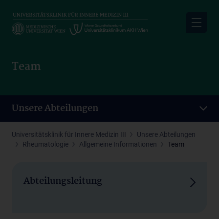
Skip
to
main
content
Team
Unsere Abteilungen
Universitätsklinik für Innere Medizin III
Unsere Abteilungen
Rheumatologie
Allgemeine Informationen
Team
Abteilungsleitung