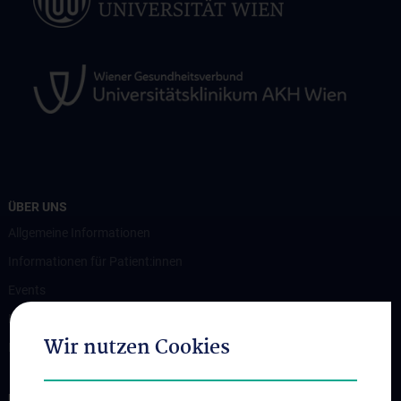
ÜBER UNS
Allgemeine Informationen
Informationen für Patient:innen
Events
News
Wir nutzen Cookies
Kontakt
UNSERE ABTEILUNGEN