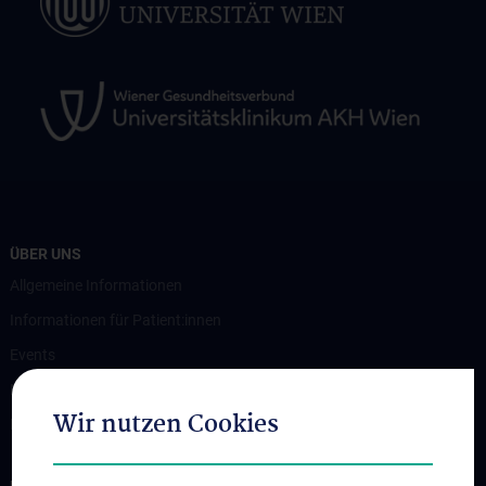
ÜBER UNS
Allgemeine Informationen
Informationen für Patient:innen
Events
News
Wir nutzen Cookies
Kontakt
UNSERE ABTEILUNGEN