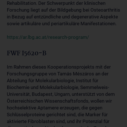
Rehabilitation. Der Schwerpunkt der klinischen
Forschung liegt auf der Bildgebung bei Osteoarthritis
in Bezug auf entzündliche und degenerative Aspekte
sowie artikuläre und periartikuläre Manifestationen.
https://ar.lbg.ac.at/research-program/
FWF I5620-B
Im Rahmen dieses Kooperationsprojekts mit der
Forschungsgruppe von Tamás Mészáros an der
Abteilung für Molekularbiologie, Institut für
Biochemie und Molekularbiologie, Semmelweis-
Universität, Budapest, Ungarn, unterstützt von dem
Österreichischen Wissenschaftsfonds, wollen wir
hochselektive Aptamere erzeugen, die gegen
Schlüsselproteine gerichtet sind, die Marker für
aktivierte Fibroblasten sind, und ihr Potenzial für