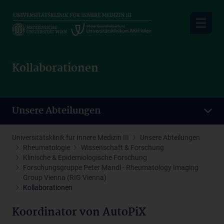
Skip
to
main
content
Kollaborationen
Unsere Abteilungen
Universitätsklinik für Innere Medizin III
Unsere Abteilungen
Rheumatologie
Wissenschaft & Forschung
Klinische & Epidemiologische Forschung
Forschungsgruppe Peter Mandl - Rheumatology Imaging
Group Vienna (RIG Vienna)
Kollaborationen
Koordinator von AutoPiX