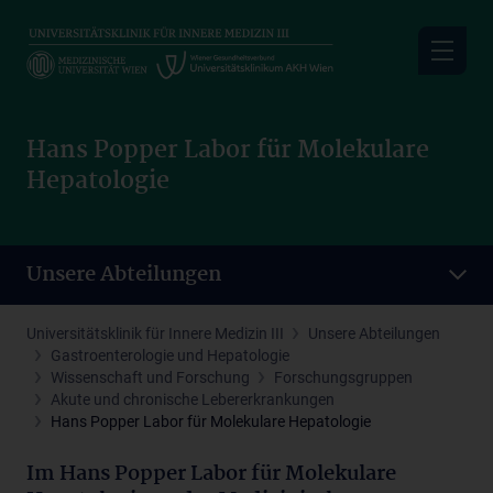
Skip
to
main
content
Hans Popper Labor für Molekulare
Hepatologie
Unsere Abteilungen
Universitätsklinik für Innere Medizin III
Unsere Abteilungen
Gastroenterologie und Hepatologie
Wissenschaft und Forschung
Forschungsgruppen
Akute und chronische Lebererkrankungen
Hans Popper Labor für Molekulare Hepatologie
Im Hans Popper Labor für Molekulare