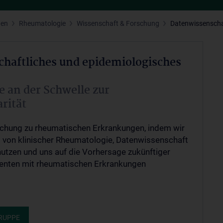
gen
Rheumatologie
Wissenschaft & Forschung
Datenwissenscha
haftliches und epidemiologisches
 an der Schwelle zur
arität
schung zu rheumatischen Erkrankungen, indem wir
von klinischer Rheumatologie, Datenwissenschaft
utzen und uns auf die Vorhersage zukünftiger
ienten mit rheumatischen Erkrankungen
RUPPE