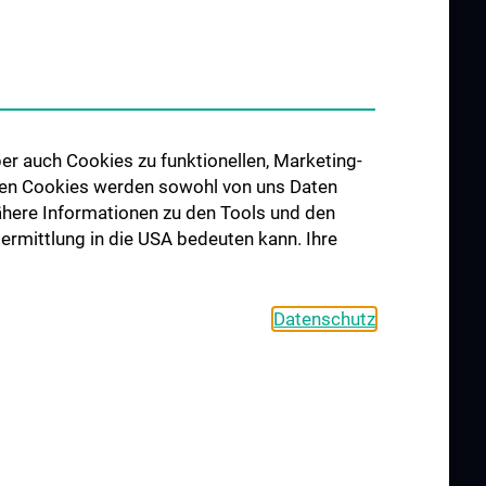
OFFENEN
er auch Cookies zu funktionellen, Marketing-
LEN
 den Cookies werden sowohl von uns Daten
 Nähere Informationen zu den Tools und den
bermittlung in die USA bedeuten kann. Ihre
Datenschutz
S
KONTAKT
COOKIE-EINSTELLUNGEN
IMPRESSUM