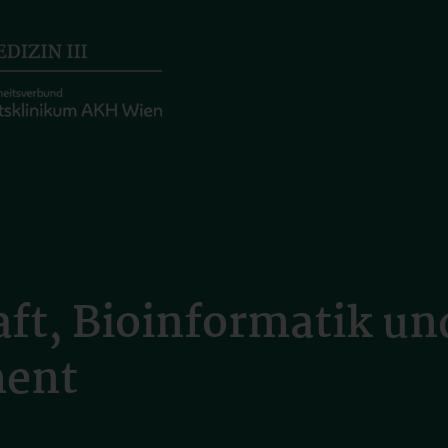
ft, Bioinformatik un
ment