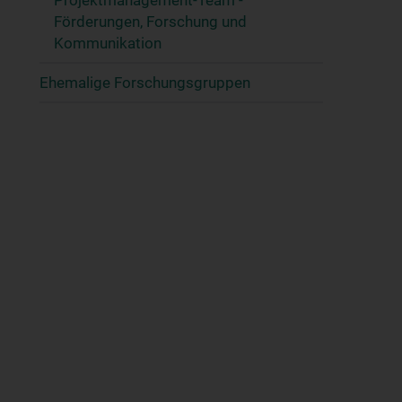
Projektmanagement-Team -
Förderungen, Forschung und
Kommunikation
Ehemalige Forschungsgruppen