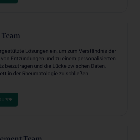
k Team
rgestützte Lösungen ein, um zum Verständnis der
on Entzündungen und zu einem personalisierten
z beizutragen und die Lücke zwischen Daten,
tt in der Rheumatologie zu schließen.
RUPPE
gement Team