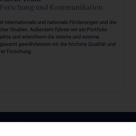
 Forschung und Kommunikation
t internationale und nationale Förderungen und die
her Studien. Außerdem führen wir ein Portfolio
ekte und erleichtern die interne und externe
esamt gewährleisten wir die höchste Qualität und
rer Forschung.